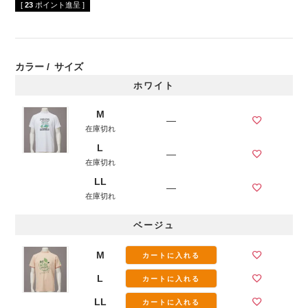
[
23
ポイント進呈 ]
カラー
サイズ
ホワイト
M
—
在庫切れ
L
—
在庫切れ
LL
—
在庫切れ
ベージュ
M
カートに入れる
L
カートに入れる
LL
カートに入れる