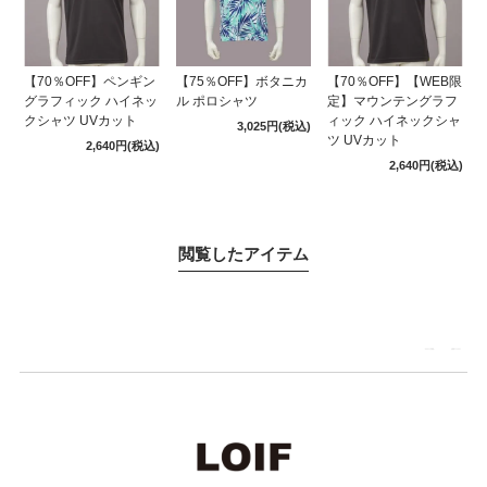
【70％OFF】ペンギン
【75％OFF】ボタニカ
【70％OFF】【WEB限
グラフィック ハイネッ
ル ポロシャツ
定】マウンテングラフ
クシャツ UVカット
ィック ハイネックシャ
3,025円
(税込)
ツ UVカット
2,640円
(税込)
2,640円
(税込)
閲覧したアイテム