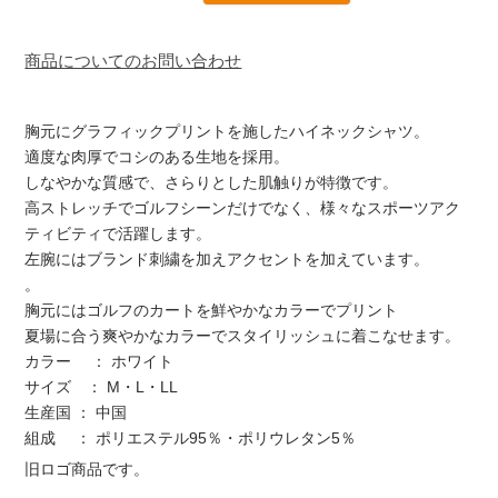
商品についてのお問い合わせ
胸元にグラフィックプリントを施したハイネックシャツ。
適度な肉厚でコシのある生地を採用。
しなやかな質感で、さらりとした肌触りが特徴です。
高ストレッチでゴルフシーンだけでなく、様々なスポーツアク
ティビティで活躍します。
左腕にはブランド刺繍を加えアクセントを加えています。
。
胸元にはゴルフのカートを鮮やかなカラーでプリント
夏場に合う爽やかなカラーでスタイリッシュに着こなせます。
カラー ： ホワイト
サイズ ： M・L・LL
生産国 ： 中国
組成 ： ポリエステル95％・ポリウレタン5％
旧ロゴ商品です。