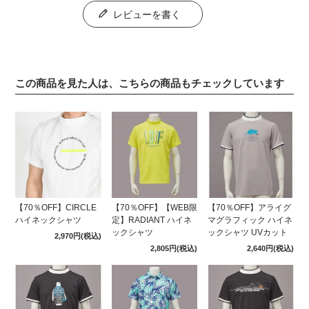
レビューを書く
この商品を見た人は、こちらの商品もチェックしています
【70％OFF】CIRCLE
【70％OFF】【WEB限
【70％OFF】アライグ
ハイネックシャツ
定】RADIANT ハイネ
マグラフィック ハイネ
ックシャツ
ックシャツ UVカット
2,970円
(税込)
2,805円
(税込)
2,640円
(税込)