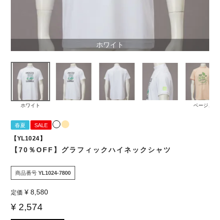
ホワイト
ホワイト
ベージュ
春夏
SALE
【YL1024】
【70％OFF】グラフィックハイネックシャツ
商品番号
YL1024-7800
¥
8,580
定価
¥
2,574