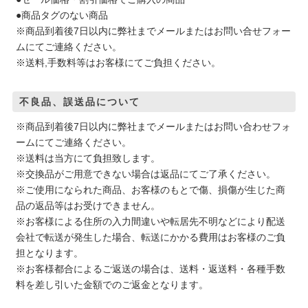
●商品タグのない商品
※商品到着後7日以内に弊社までメールまたはお問い合せフォー
ムにてご連絡ください。
※送料,手数料等はお客様にてご負担ください。
不良品、誤送品について
※商品到着後7日以内に弊社までメールまたはお問い合わせフォ
ームにてご連絡ください。
※送料は当方にて負担致します。
※交換品がご用意できない場合は返品にてご了承ください。
※ご使用になられた商品、お客様のもとで傷、損傷が生じた商
品の返品等はお受けできません。
※お客様による住所の入力間違いや転居先不明などにより配送
会社で転送が発生した場合、転送にかかる費用はお客様のご負
担となります。
※お客様都合によるご返送の場合は、送料・返送料・各種手数
料を差し引いた金額でのご返金となります。