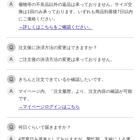
A
傷物等の不良品以外の返品は承っておりません。サイズ交
換は1回のみ承っております。いずれも商品到着後7日以内
にご連絡ください。
→詳しくはこちらをご確認ください。
Q
注文後に決済方法の変更はできますか？
A
ご注文後の決済方法の変更は承っておりません。
Q
きちんと注文できているか確認したいです。
A
マイページ内、「注文履歴」より、注文内容の確認が可能
です。
→マイページログインはこちら
Q
何日ぐらいで届きますか？
A
4営業日を基本としておりますが、繫忙期、天候による運