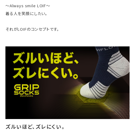
～Always smile LOIF～
着る人を笑顔にしたい。
それがLOIFのコンセプトです。
ズルいほど、ズレにくい。