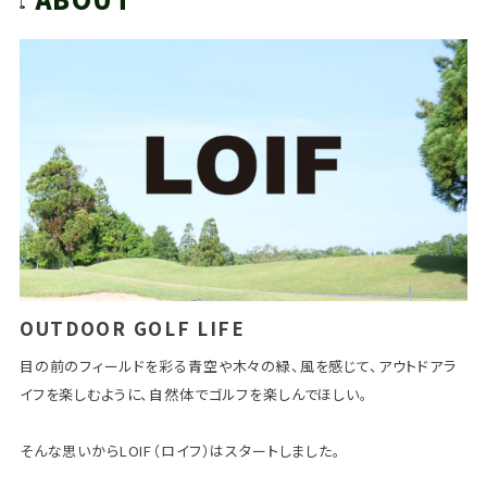
VIEW MORE
VIEW MORE
OUTDOOR GOLF LIFE
目の前のフィールドを彩る青空や木々の緑、風を感じて、アウトドアラ
イフを楽しむように、自然体でゴルフを楽しんでほしい。
そんな思いからLOIF（ロイフ）はスタートしました。