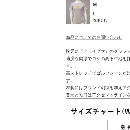
M
L
在庫切れ
商品についてのお問い合わせ
胸元に『アライグマ』のグラフ
適度な肉厚でコシのある生地を
す。
高ストレッチでゴルフシーンだ
す。
左腕にはブランド刺繍を加えア
首元と袖口はアクセントライン