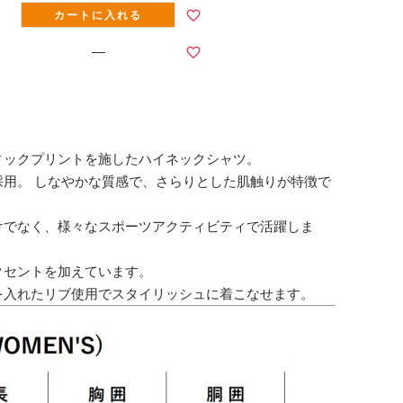
カートに入れる
—
ィックプリントを施したハイネックシャツ。
採用。 しなやかな質感で、さらりとした肌触りが特徴で
けでなく、様々なスポーツアクティビティで活躍しま
クセントを加えています。
を入れたリブ使用でスタイリッシュに着こなせます。