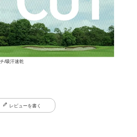
チ/吸汗速乾
レビューを書く