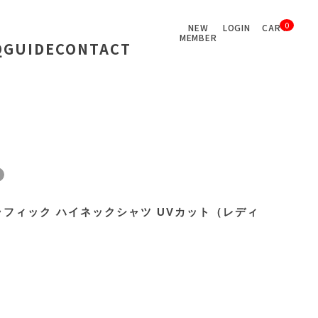
0
NEW
LOGIN
CART
MEMBER
Q
GUIDE
CONTACT
ラフィック ハイネックシャツ UVカット（レディ