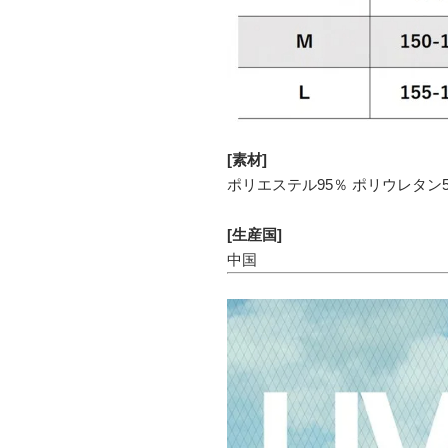
[素材]
ポリエステル95％ ポリウレタン
[生産国]
中国