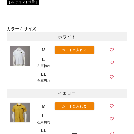
[
20
ポイント進呈 ]
カラー
サイズ
ホワイト
M
カートに入れる
L
—
在庫切れ
LL
—
在庫切れ
イエロー
M
カートに入れる
L
—
在庫切れ
LL
—