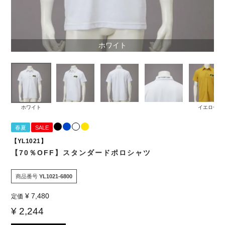
ホワイト
ホワイト
イエロー
春夏
SALE
【YL1021】
【70％OFF】スタンダードポロシャツ
商品番号
YL1021-6800
¥
7,480
定価
¥
2,244