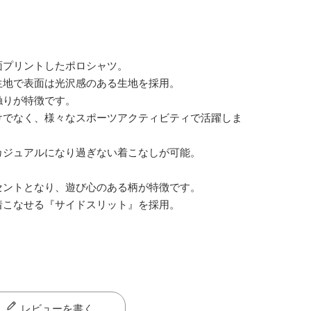
面プリントしたポロシャツ。
生地で表面は光沢感のある生地を採用。
触りが特徴です。
けでなく、様々なスポーツアクティビティで活躍しま
カジュアルになり過ぎない着こなしが可能。
セントとなり、遊び心のある柄が特徴です。
着こなせる『サイドスリット』を採用。
レビューを書く