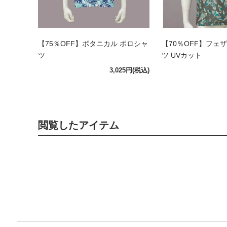
【75％OFF】ボタニカル ポロシャ
【70％OFF】フェ
ツ
ツ UVカット
3,025円
(税込)
閲覧したアイテム