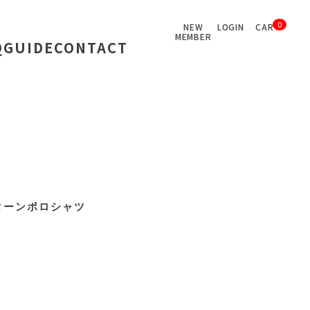
0
NEW
LOGIN
CART
MEMBER
Q
GUIDE
CONTACT
ターンポロシャツ