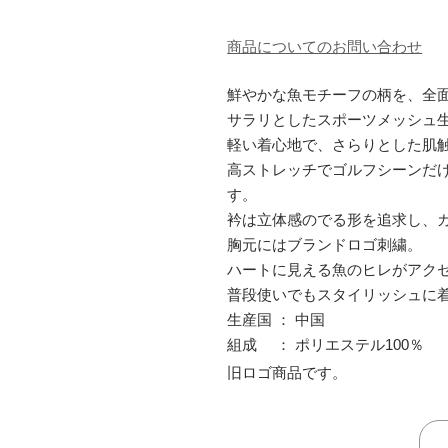
商品についてのお問い合わせ
鮮やかな魚モチーフの柄を、全
サラリとしたスポーツメッシュ
軽い着心地で、さらりとした肌
高ストレッチでゴルフシーンだ
す。
衿は立体感のでる形を追求し、
胸元にはブランドロゴ刺繍。
ハートに見える魚のヒレがアク
普段使いでもスタイリッシュに
生産国 ： 中国
組成 ： ポリエステル100％
旧ロゴ商品です。