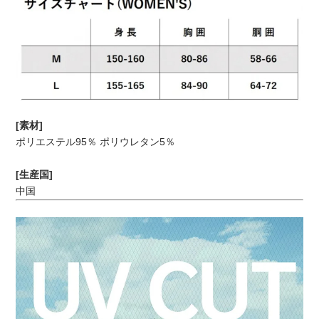
[素材]
ポリエステル95％ ポリウレタン5％
[生産国]
中国