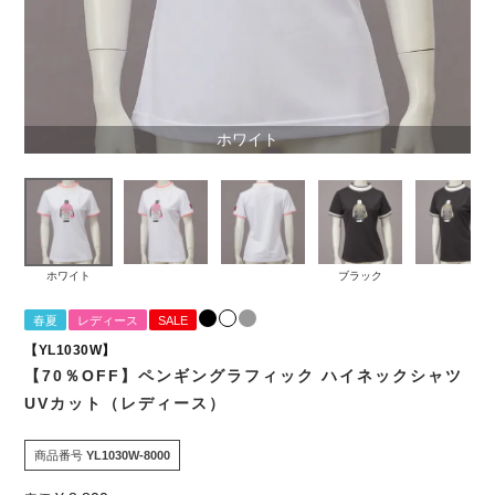
ホワイト
ホワイト
ブラック
春夏
レディース
SALE
【YL1030W】
【70％OFF】ペンギングラフィック ハイネックシャツ
UVカット（レディース）
商品番号
YL1030W-8000