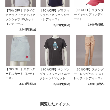
【65％OFF】スタンダ
【70％OFF】アライグ
【70％OFF】グラフィ
ードキャップ（レディ
マグラフィック ハイネ
ックハイネックシャツ
ース）
ックシャツ UVカット
（レディース）
（レディース）
2,040円
(税込)
2,574円
(税込)
2,640円
(税込)
【70％OFF】スタンダ
【70％OFF】ペンギン
【70％OFF】スタンダ
ードスカート（レディ
グラフィック ハイネッ
ードロングパンツ スト
ース）
クシャツ UVカット
レッチ（レディース）
2,574円
(税込)
2,640円
(税込)
2,970円
(税込)
閲覧したアイテム