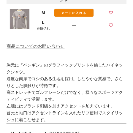
M
カートに入れる
L
—
在庫切れ
商品についてのお問い合わせ
胸元に『ペンギン』のグラフィックプリントを施したハイネッ
クシャツ。
適度な肉厚でコシのある生地を採用。しなやかな質感で、さら
りとした肌触りが特徴です。
高ストレッチでゴルフシーンだけでなく、様々なスポーツアク
ティビティで活躍します。
左腕にはブランド刺繍を加えアクセントを加えています。
首元と袖口はアクセントラインを入れたリブ使用でスタイリッ
シュに着こなせます。