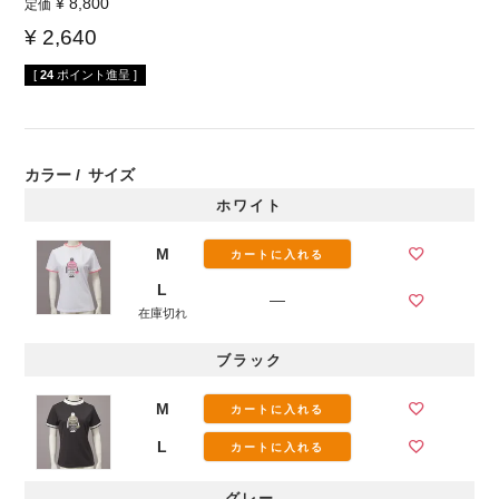
¥
8,800
定価
¥
2,640
[
24
ポイント進呈 ]
カラー
サイズ
ホワイト
M
カートに入れる
L
—
在庫切れ
ブラック
M
カートに入れる
L
カートに入れる
グレー