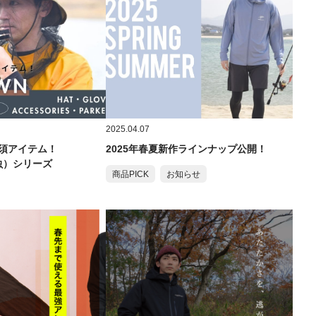
2025.04.07
須アイテム！
2025年春夏新作ラインナップ公開！
虫）シリーズ
商品PICK
お知らせ