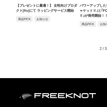
【プレゼントに最適！】 女性向けプロダ
パワーアップした｢
クト[f/u]にて ラッピングサービス開始
ャケットⅡ｣と｢F
Ⅱ｣が発売開始！
商品PICK
お知らせ
商品PICK
お知
2 / 3