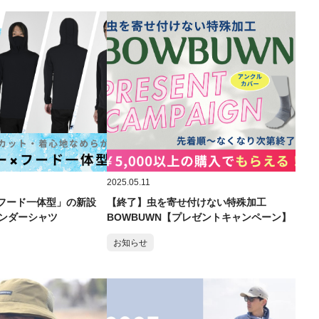
2026.05.19
2026.07.28
釣り女子が着る『FREEKNOT×FIS
2025.05.11
2026年お盆期
せ
 フード一体型」の新設
【終了】虫を寄せ付けない特殊加工
ンダーシャツ
BOWBUWN【プレゼントキャンペーン】
お知らせ