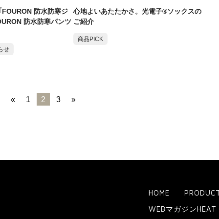
FOURON 防水防寒ジ
心地よいあたたかさ。光電子®ソックスの
OURON 防水防寒パンツ
ご紹介
！
商品PICK
らせ
«
1
2
3
»
HOME
PRODUC
WEBマガジンHEA