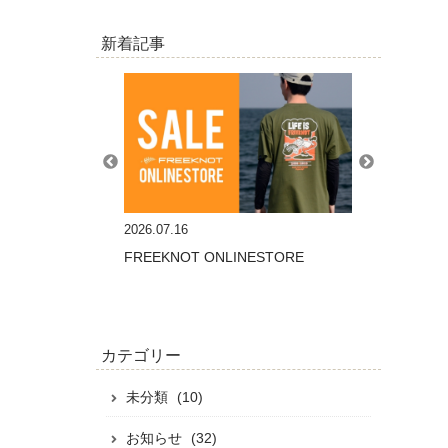
新着記事
2026.07.16
2026.07.07
間中の営業日のお知ら
FREEKNOT ONLINESTORE
着るだけで虫除
リーズ
カテゴリー
未分類
(10)
お知らせ
(32)