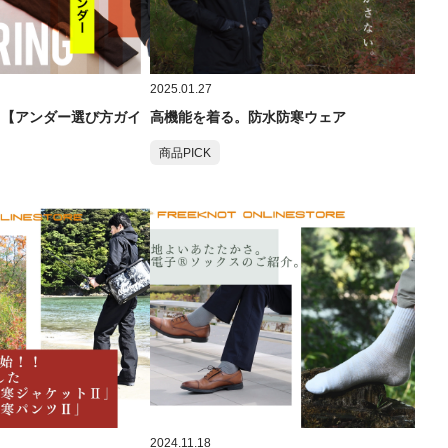
2025.01.27
 【アンダー選び方ガイ
高機能を着る。防水防寒ウェア
商品PICK
2024.11.18