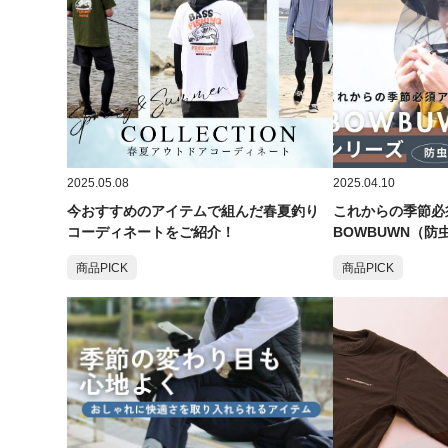
2025.05.08
2025.04.10
今おすすめのアイテムで組んだ春夏釣り
これからの季節必
コーディネートをご紹介！
BOWBUWN（防
商品PICK
商品PICK