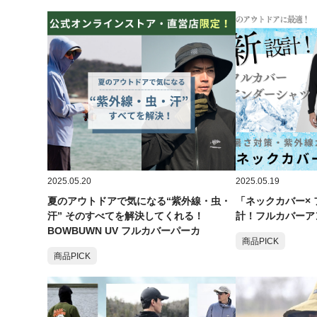
2025.05.20
2025.05.19
夏のアウトドアで気になる“紫外線・虫・
「ネックカバー×
汗” そのすべてを解決してくれる！
計！フルカバーア
BOWBUWN UV フルカバーパーカ
商品PICK
商品PICK