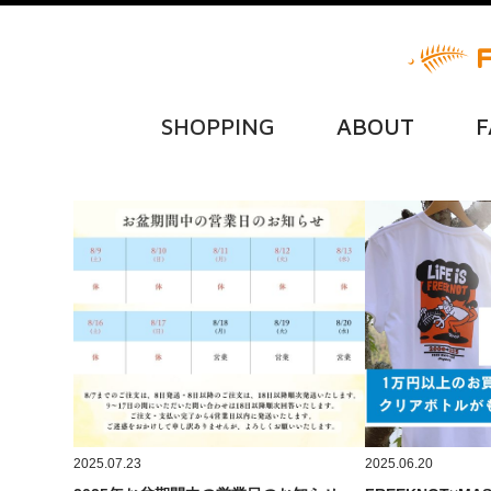
SHOPPING
ABOUT
F
2025.07.23
2025.06.20