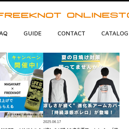
AQ
GUIDE
CONTACT
CATALOG
2025.06.17