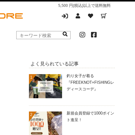
5,500 円(税込)以上で送料無料
よく見られている記事
釣り女子が着る
『FREEKNOT×FISHINGレ
ディースコーデ』
新規会員登録で1000ポイン
ト進呈！