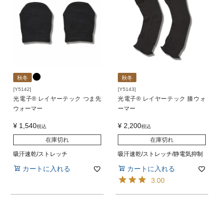
秋冬
秋冬
[Y5142]
[Y5143]
光電子® レイヤーテック つま先
光電子® レイヤーテック 膝ウォ
ウォーマー
ーマー
¥
1,540
¥
2,200
税込
税込
在庫切れ
在庫切れ
吸汗速乾/ストレッチ
吸汗速乾/ストレッチ/静電気抑制
カートに入れる
カートに入れる
3.00