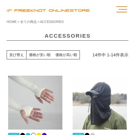
HOME
全ての商品
ACCESSORIES
ACCESSORIES
14
件中
1
-
14
件表示
並び替え
価格が安い順
価格が高い順