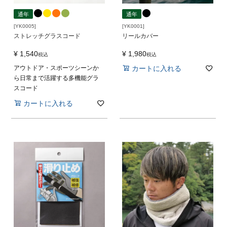
通年
通年
[YK0005]
[YK0001]
ストレッチグラスコード
リールカバー
¥
1,540
¥
1,980
税込
税込
アウトドア・スポーツシーンか
カートに入れる
ら日常まで活躍する多機能グラ
スコード
カートに入れる