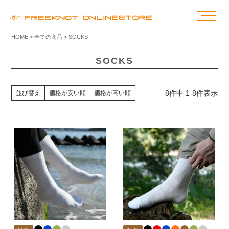
HOME
全ての商品
SOCKS
SOCKS
8
件中
1
-
8
件表示
並び替え
価格が安い順
価格が高い順