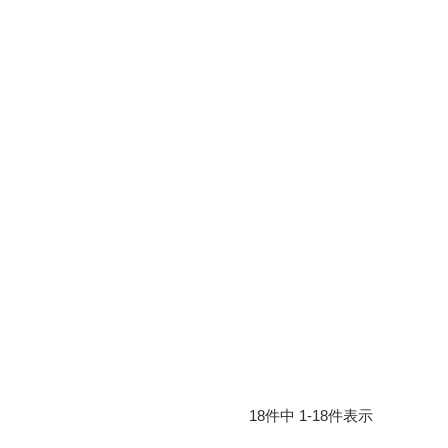
18
件中
1
-
18
件表示