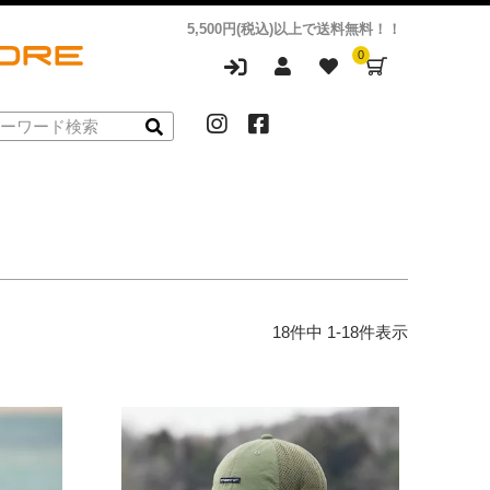
5,500円(税込)以上で送料無料！！
0
18
件中
1
-
18
件表示