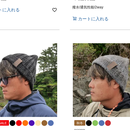
撥水/通気性能/2way
トに入れる
カートに入れる
SALE
秋冬