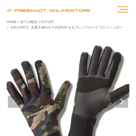
HOME
全ての商品
OUTLET
【40％OFF】 光電子&#174; FOURON ネオプレングローブ フルフィンガー