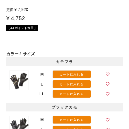
¥
7,920
定価
¥
4,752
[
43
ポイント進呈 ]
カラー
サイズ
カモフラ
M
カートに入れる
L
カートに入れる
LL
カートに入れる
ブラックカモ
M
カートに入れる