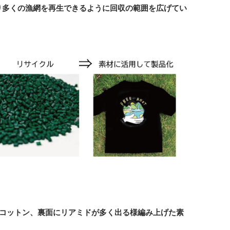
り多くの漁網を再生できるように回収の範囲を広げてい
にコットン、裏面にリアミドが多く出る様編み上げた素