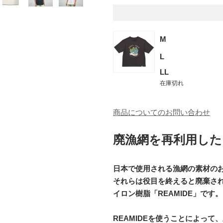
M
L
LL
在庫切れ
商品についてのお問い合わせ
廃漁網を再利用した
日本で使用される漁網の素材の
それらは役目を終えると廃棄さ
イロン樹脂「REAMIDE」です。
REAMIDEを使うことによっ