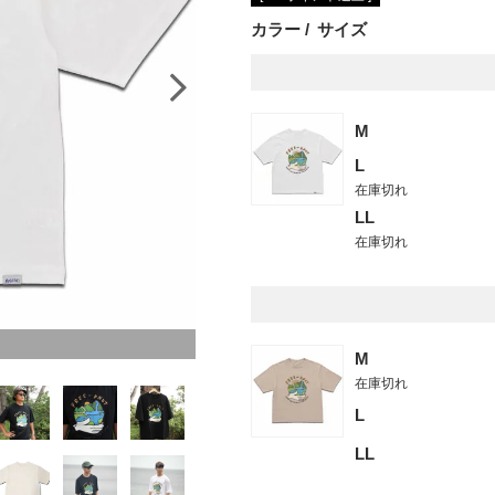
カラー
サイズ
M
L
在庫切れ
LL
在庫切れ
サンド
M
在庫切れ
L
LL