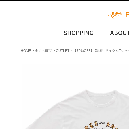
SHOPPING
ABOU
HOME
全ての商品
OUTLET
【70%OFF】 漁網リサイクルTシャツ(