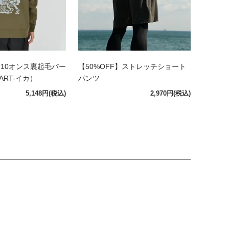
】 10オンス裏起毛パー
【50%OFF】ストレッチショート
ART-イカ）
パンツ
5,148円
(税込)
2,970円
(税込)