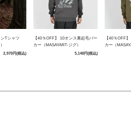
トンTシャツ
【40％OFF】 10オンス裏起毛パー
【40％OFF
ス）
カー（MASAYART-ジグ）
カー（MASAY
2,970円
(税込)
5,148円
(税込)