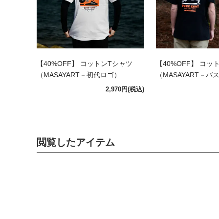
【40%OFF】 コットンTシャツ
【40%OFF】 コッ
（MASAYART－初代ロゴ）
（MASAYART－バ
2,970円
(税込)
閲覧したアイテム