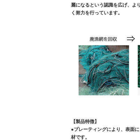
麗になるという認識を広げ、よ
く努力を行っています。
【製品特徴】
●プレーティングにより、表面
材です。