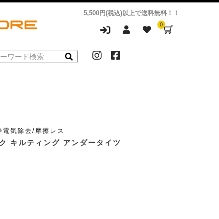
5,500円(税込)以上で送料無料！！
0
/静電気除去/摩擦レス
テック キルティング アンダータイツ