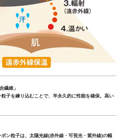
合繊維」
ン粒子を練り込むことで、半永久的に性能を確保。高い
ボン粒子は、太陽光線(赤外線・可視光・紫外線)の幅