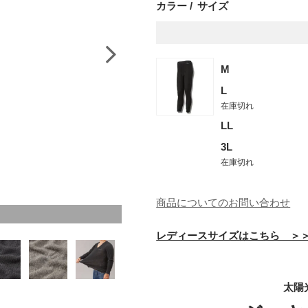
カラー
サイズ
M
L
在庫切れ
LL
3L
在庫切れ
商品についてのお問い合わせ
レディースサイズはこちら ＞
太陽