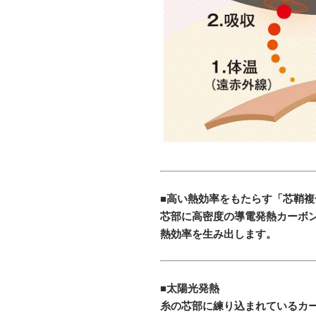
■高い熱効率をもたらす「芯鞘複
芯部に高密度の導電発熱カーボ
熱効率を生み出します。
■太陽光発熱
糸の芯部に練り込まれているカー