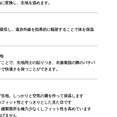
熱に変換し、生地を温めます。
を吸収し、遠赤外線を効果的に輻射することで体を保温
地
すことで、生地同士の貼りつき、衣服着脱の際のパチパ
ンで快適さを保つことができます。
グ生地。しっかりと空気の層を作って保温します
のフィット性とすっきりとした見た目です
、縫製箇所を極力少なくしフィット性を高めています
妨げません