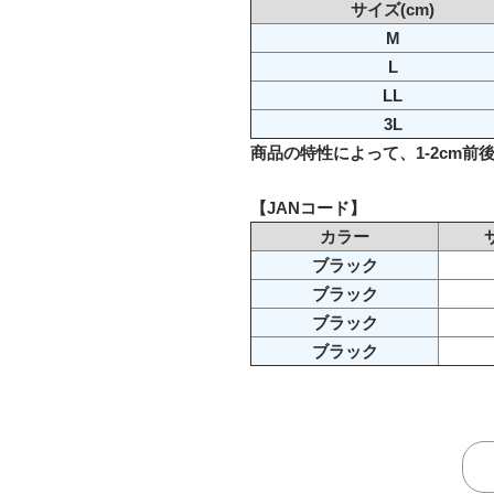
サイズ(cm)
M
L
LL
3L
商品の特性によって、1-2cm前
【JANコード】
カラー
ブラック
ブラック
ブラック
ブラック