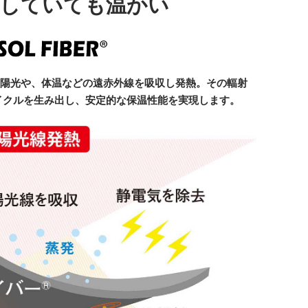
していても温かい
太陽光や、体温などの遠赤外線を吸収し発熱。その輻射
イクルを生み出し、安定的な保温性能を実現します。