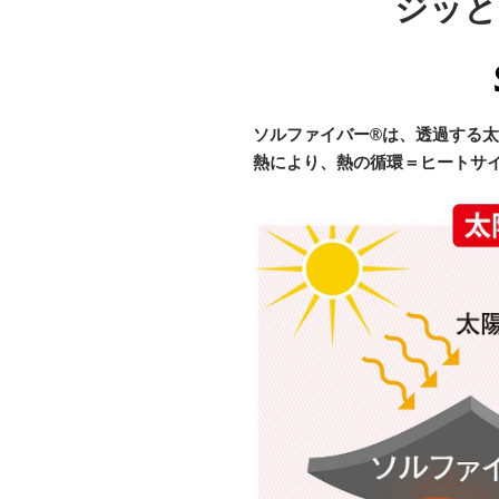
ジッと
ソルファイバー®は、透過する
熱により、熱の循環＝ヒートサ