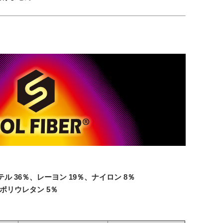
テル 36％、レーヨン 19％、ナイロン 8％
、ポリウレタン 5％