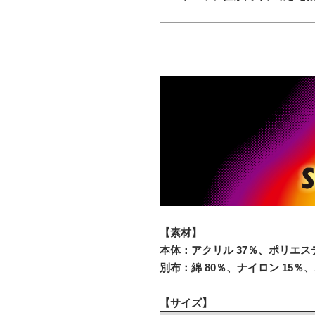
【素材】
本体：アクリル 37％、ポリエス
別布：綿 80％、ナイロン 15％
【サイズ】