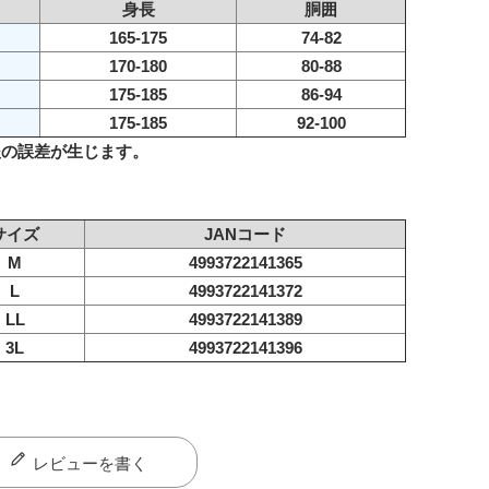
身長
胴囲
165-175
74-82
170-180
80-88
175-185
86-94
175-185
92-100
後の誤差が生じます。
サイズ
JANコード
M
4993722141365
L
4993722141372
LL
4993722141389
3L
4993722141396
レビューを書く