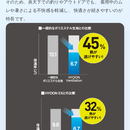
そのため、炎天下での釣りやアウトドアでも、 着用中のム
レや暑さによる不快感を軽減し、 快適さが続きやすいのが
特長です。