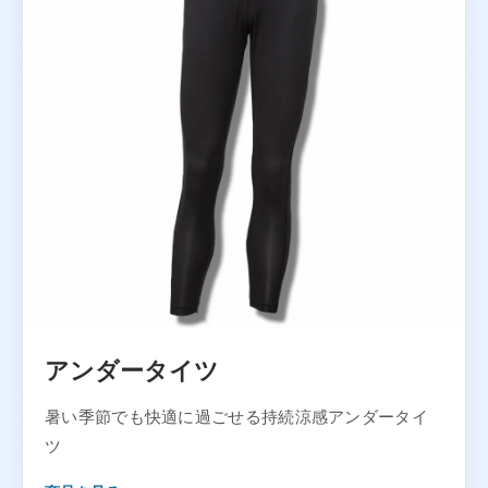
アンダータイツ
暑い季節でも快適に過ごせる持続涼感アンダータイ
ツ