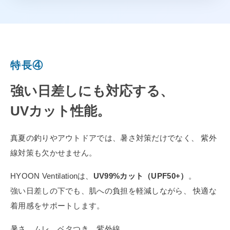
特長④
強い日差しにも対応する、
UVカット性能。
真夏の釣りやアウトドアでは、暑さ対策だけでなく、 紫外
線対策も欠かせません。
HYOON Ventilationは、
UV99%カット（UPF50+）
。
強い日差しの下でも、肌への負担を軽減しながら、 快適な
着用感をサポートします。
暑さ、ムレ、ベタつき、紫外線。