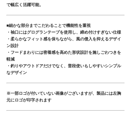
で幅広く活躍可能。
■細かな部分までこだわることで機能性を重視
・袖口にはグログランテープを使用し、締め付けすぎない仕様
・柔らかなフィット感を保ちながら、風の侵入を抑えるデザイ
ン設計
・フードまわりには密着感を高めた形状設計を施しごわつきを
軽減
・釣りやアウトドアだけでなく、普段使いもしやすいシンプル
なデザイン
※一部ロゴが付いていない画像がございますが、製品には左胸
元にロゴが印字されます