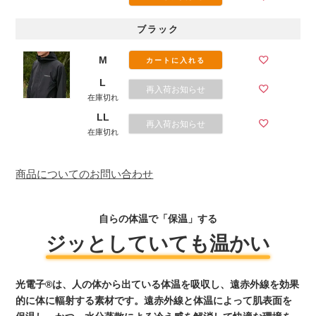
ブラック
M
カートに入れる
L
再入荷お知らせ
在庫切れ
LL
再入荷お知らせ
在庫切れ
商品についてのお問い合わせ
自らの体温で「保温」する
ジッとしていても温かい
光電子®は、人の体から出ている体温を吸収し、遠赤外線を効果
的に体に輻射する素材です。遠赤外線と体温によって肌表面を