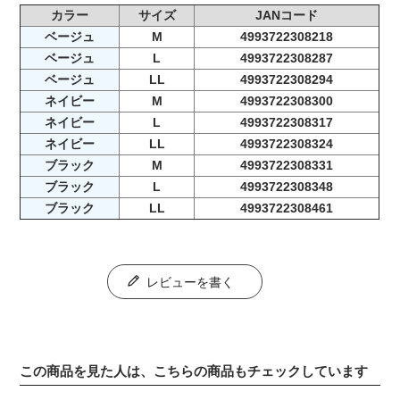
カラー
サイズ
JANコード
ベージュ
M
4993722308218
ベージュ
L
4993722308287
ベージュ
LL
4993722308294
ネイビー
M
4993722308300
ネイビー
L
4993722308317
ネイビー
LL
4993722308324
ブラック
M
4993722308331
ブラック
L
4993722308348
ブラック
LL
4993722308461
レビューを書く
この商品を見た人は、こちらの商品もチェックしています