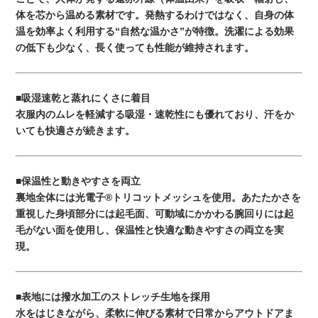
体を芯から温める素材です。発熱するわけではなく、自身の体
温を効率よく利用する“自然な温かさ”が特徴。洗濯による効果
の低下も少なく、長く使っても性能が維持されます。
■吸湿速乾と蒸れにくさに着目
衣服内のムレを軽減する吸湿・速乾性にも優れており、汗をか
いても快適さが続きます。
■保温性と動きやすさを両立
裏地全体には光電子®トリコットメッシュを使用。あたたかさを
重視した身頃部分には起毛面、可動域にかかわる腕回りには起
毛がない面を使用し、保温性と快適な動きやすさの両立を実
現。
■表地には撥水加工のストレッチ生地を採用
水をはじきながら、柔軟に伸びる素材で日常からアウトドアま