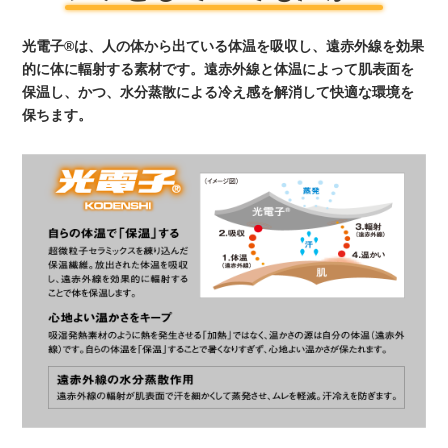
光電子®は、人の体から出ている体温を吸収し、遠赤外線を効果
的に体に輻射する素材です。遠赤外線と体温によって肌表面を
保温し、かつ、水分蒸散による冷え感を解消して快適な環境を
保ちます。