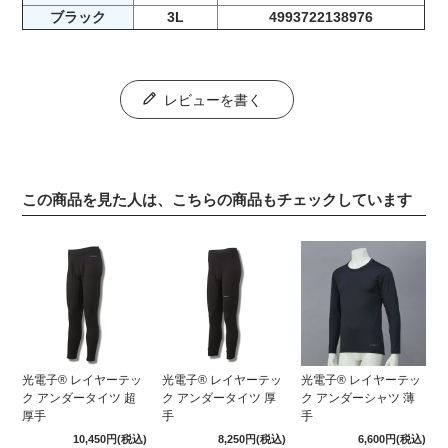
ブラック
3L
4993722138976
レビューを書く
この商品を見た人は、こちらの商品もチェックしています
光電子® レイヤーテッ
光電子® レイヤーテッ
光電子® レイヤーテッ
ク アンダータイツ 超
ク アンダータイツ 厚
ク アンダーシャツ 薄
厚手
手
手
10,450円
(税込)
8,250円
(税込)
6,600円
(税込)