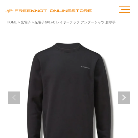
HOME
光電子
光電子&#174; レイヤーテック アンダーシャツ 超厚手