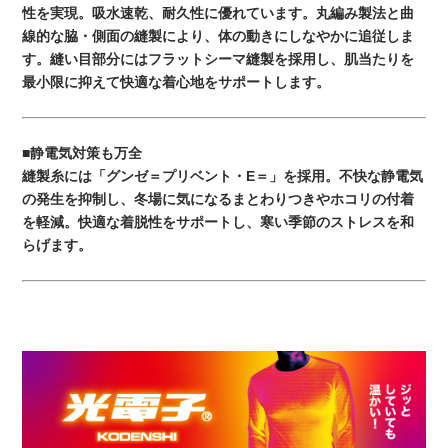
性を実現。吸水速乾、耐久性に優れています。丸編み製法と曲
線的な脇・側面の縫製により、体の動きにしなやかに追従しま
す。縫い目部分にはフラットシーマ縫製を採用し、肌当たりを
最小限に抑えて快適な着心地をサポートします。
■静電気対策も万全
縫製糸には「グンゼ＝プリベント・E＝」を採用。不快な静電気
の発生を抑制し、冬場に気になるまとわりつきやホコリの付着
を軽減。快適な着脱性をサポートし、寒い季節のストレスを和
らげます。