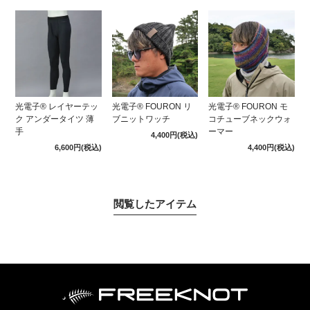
光電子® レイヤーテッ
光電子® FOURON リ
光電子® FOURON モ
ク アンダータイツ 薄
ブニットワッチ
コチューブネックウォ
手
ーマー
4,400円
(税込)
6,600円
(税込)
4,400円
(税込)
閲覧したアイテム